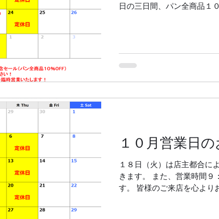
日の三日間、パン全商品１０
す。 是非ご来店ください！
（水）の祝日は臨時営業日
１０月営業日の
１８日（火）は店主都合に
きます。 また、営業時間９
す。 皆様のご来店を心より