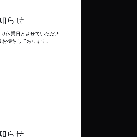
知らせ
より休業日とさせていただき
りお待ちしております。
知らせ