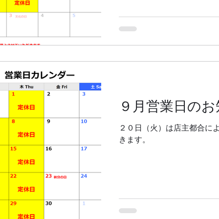
９月営業日のお
２０日（火）は店主都合に
きます。