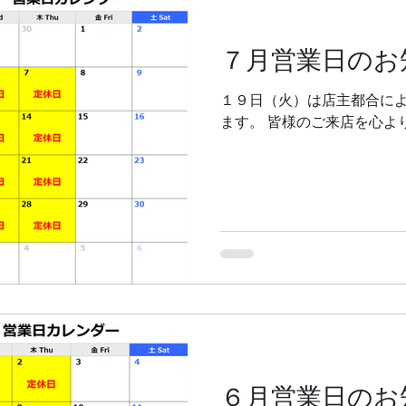
７月営業日のお
１９日（火）は店主都合に
ます。 皆様のご来店を心よ
６月営業日のお