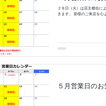
２８日（火）は店主都合に
きます。 皆様のご来店を心
５月営業日のお