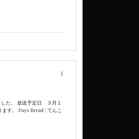
。
した。 放送予定日 ３月１
ays Bread | てんこ