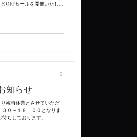
％OFFセールを開催いたしま
 なお、３日（木）２３日
とさせていただきます。
お知らせ
より臨時休業とさせていただ
：３０～１８：００となりま
お待ちしております。