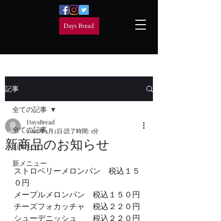
記事
全ての記事
DaysBread
全ての記事
2022年4月2日
読了時間: 1分
新商品のお知らせ
お知らせ
新メニュー
ストロベリーメロンパン　税込１５
０円
メープルメロンパン　税込１５０円
チーズフォカッチャ　税込２２０円
シューデニッシュ　　税込２２０円